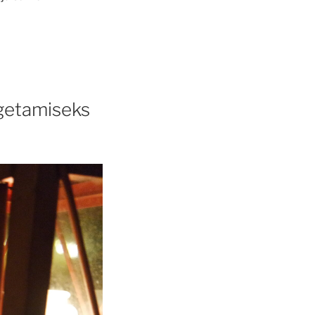
ngetamiseks