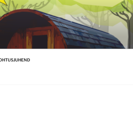
 OHTUSJUHEND