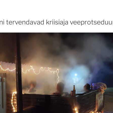
i tervendavad kriisiaja veeprotseduur