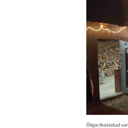
Õliga rikastatud van