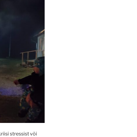
iisi stressist või