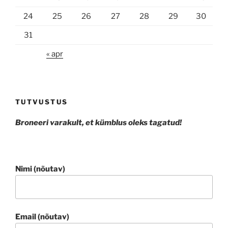
24
25
26
27
28
29
30
31
« apr
TUTVUSTUS
Broneeri varakult, et kümblus oleks tagatud!
Nimi (nõutav)
Email (nõutav)